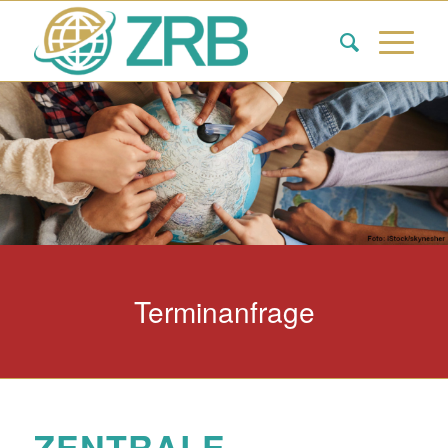
Terminanfrage
ZENTRALE